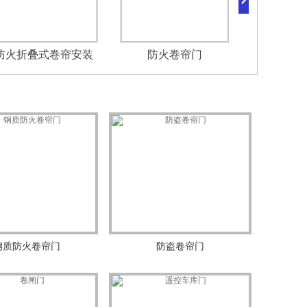
防火折叠式卷帘安装
防火卷帘门
钢质防火卷帘门
防盗卷帘门