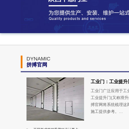
DYNAMIC
拼搏官网
工业门：工业提升
工业门广泛应用于工
工业提升门(又称滑升
搏官网将系统梳理这
施工提供参考。…