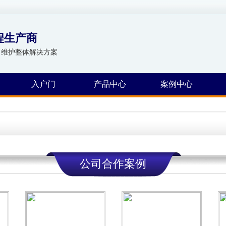
程生产商
、维护整体解决方案
入户门
产品中心
案例中心
公司合作案例