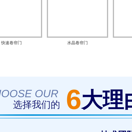
快速卷帘门
水晶卷帘门
6
HOOSE OUR
大理
选择我们的