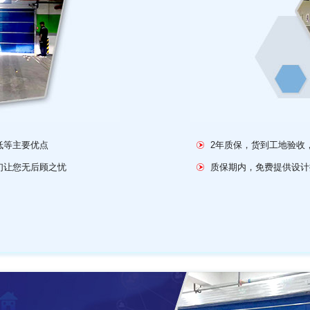
低等主要优点
2年质保，货到工地验收
们让您无后顾之忧
质保期内，免费提供设计