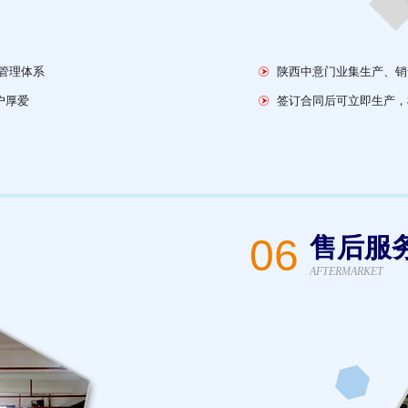
管理体系
陕西中意门业集生产、销
户厚爱
签订合同后可立即生产，
06
售后服
AFTERMARKET