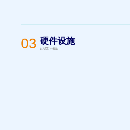
03
硬件设施
HARDWARE